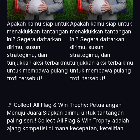
Apakah kamu siap untuk 
Apakah kamu siap untuk 
menaklukkan tantangan 
menaklukkan tantangan 
ini? Segera daftarkan 
ini? Segera daftarkan 
dirimu, susun 
dirimu, susun 
strategimu, dan 
strategimu, dan 
tunjukkan aksi terbaikmu 
tunjukkan aksi terbaikmu 
untuk membawa pulang 
untuk membawa pulang 
trofi tersebut!
trofi tersebut!
🚩 Collect All Flag & Win Trophy: Petualangan 
Menuju Juara!Siapkan dirimu untuk tantangan 
paling seru! Collect All Flag & Win Trophy adalah 
ajang kompetisi di mana kecepatan, ketelitian, 
dan strategi menjadi kunci utama untuk meraih 