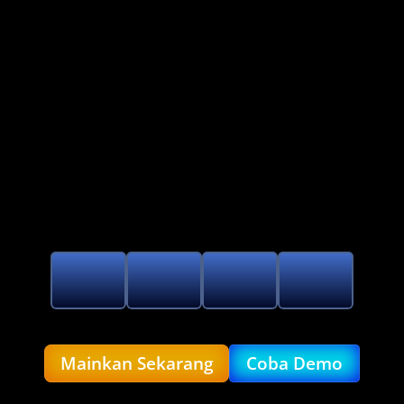
Hadir Pada 22 MEI WIB 2026
BERSIAPLAH DI
Mainkan Sekarang
Coba Demo