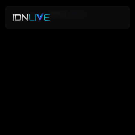
Back
Back
Europe Dragon Tiger