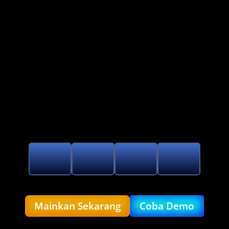
Hadir Pada 22 MEI WIB 2026
BERSIAPLAH DI
Mainkan Sekarang
Coba Demo