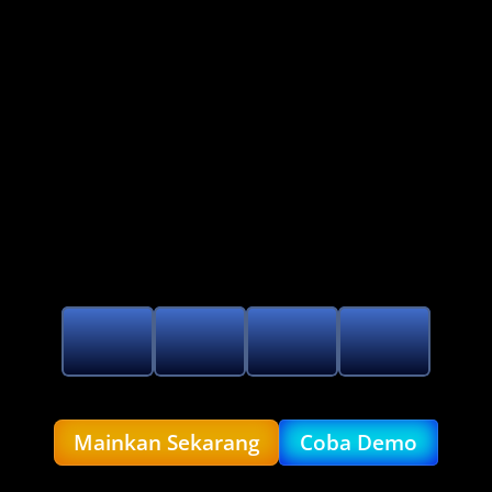
Hadir Pada 22 MEI WIB 2026
BERSIAPLAH DI
Mainkan Sekarang
Coba Demo