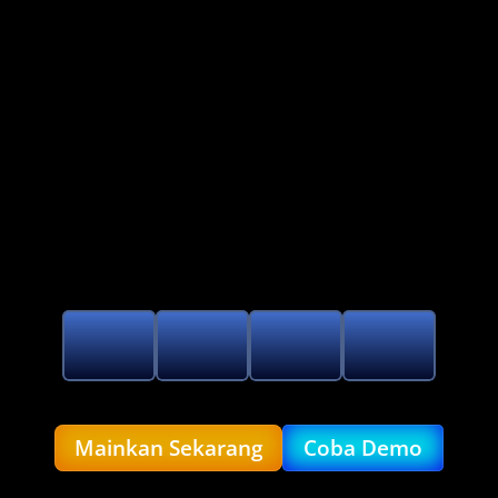
Hadir Pada 22 MEI WIB 2026
BERSIAPLAH DI
Mainkan Sekarang
Coba Demo